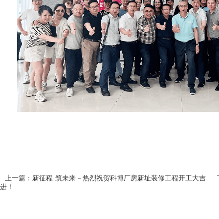
上一篇：新征程·筑未来－热烈祝贺科博厂房新址装修工程开工大吉
进！