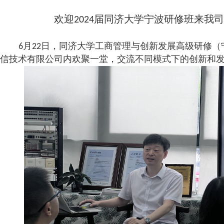
欢迎
届同济大学宁波研修班来我司
2024
月
日，同济大学工商管理与创新发展高级研修（
6
22
信技术有限公司内欢聚一堂，交流不同模式下的创新和