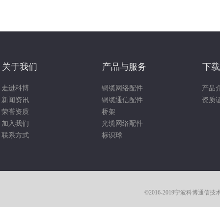
关于我们
产品与服务
下载
走进科博
铜缆网络配件
产品
新闻资讯
铜缆通信配件
资质
荣誉资质
桥架
加入我们
光缆网络配件
联系方式
标识球
©2016-2019宁波科博通