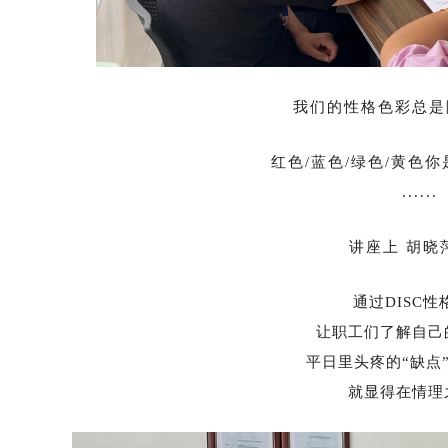
我们的性格色彩总是
红色/蓝色/绿色/黄色
......
讲座上
胡晓
通过DISC性
让职工们了解自己
平日里头疼的“缺点
就显得在情理