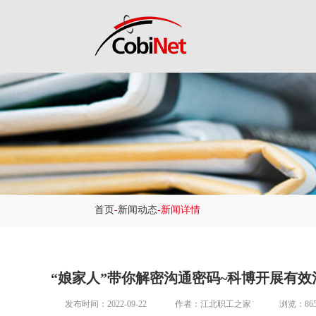
首页
-
新闻动态
-新闻详情
“娘家人”带你解密沟通密码~科博开展有
发布时间：2022-09-22
作者：江北职工之家
浏览：86