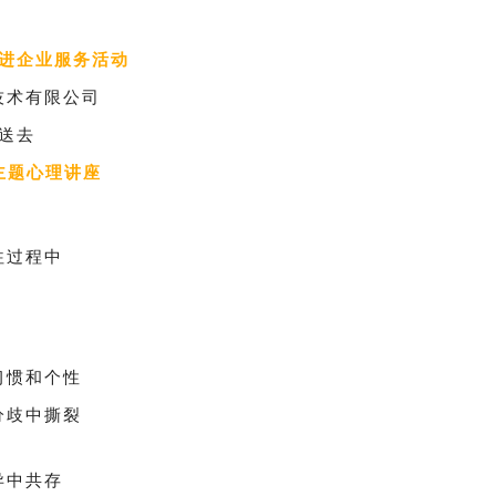
进企业服务活动
技术有限公司
送去
主题心理讲座
往过程中
习惯和个性
分歧中撕裂
异中共存