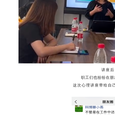
讲座后
职工们也纷纷在朋
这次心理讲座带给自