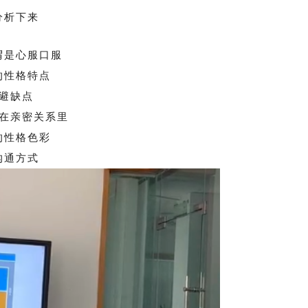
分析下来
谓是心服口服
的性格特点
避缺点
在亲密关系里
的性格色彩
沟通方式