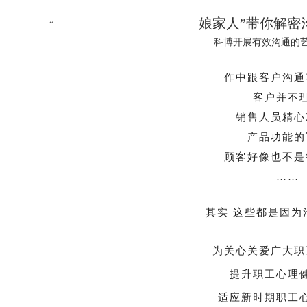
娘家人”带你解密沟
“
科博开展有效沟通的艺术
作中跟客户沟通
客户并不
销售人员精心
产品功能的
顾客好像也不是
……
其实 这些都是因为沟通出
为关心关爱广大职
提升职工心理
适应新时期职工