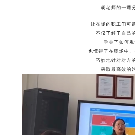
胡老师的一通
让在场的职工们可
不仅了解了自己
学会了如何规
也懂得了在职场中、
巧妙地针对对方
采取最高效的