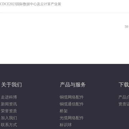
CDCE2023国际数据中心及云计算产业展
59
关于我们
产品与服务
下载
走进科博
铜缆网络配件
产品
新闻资讯
铜缆通信配件
资质
荣誉资质
桥架
加入我们
光缆网络配件
联系方式
标识球