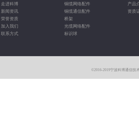
走进科博
铜缆网络配件
产品
新闻资讯
铜缆通信配件
资质
荣誉资质
桥架
加入我们
光缆网络配件
联系方式
标识球
©2016-2019宁波科博通