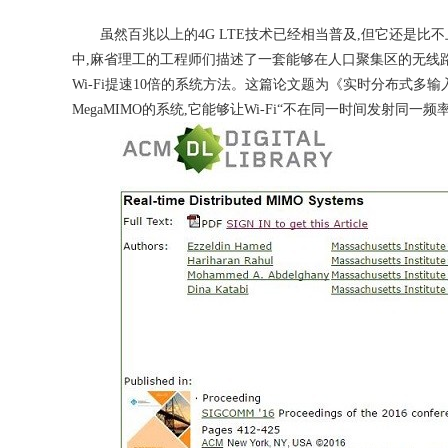
虽然百兆以上的4G LTE技术已经相当普及,但它还是比不
中,麻省理工的工程师们描述了一套能够在人口聚集区的无线
Wi-Fi提速10倍的系统方法。这篇论文题为《实时分布式多
MegaMIMO的系统,它能够让Wi-Fi“不在同一时间发射同一频