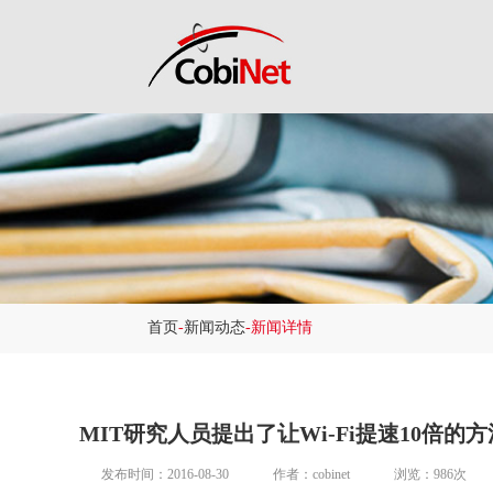
首页
-
新闻动态
-新闻详情
MIT研究人员提出了让Wi-Fi提速10倍的方
发布时间：2016-08-30
作者：cobinet
浏览：986次