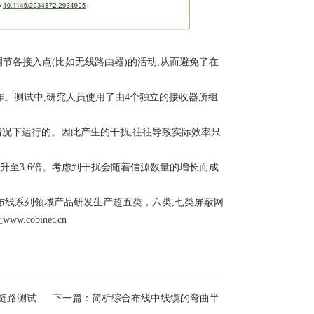
能够调节各接入点(比如无线路由器)的活动,从而避免了在
作。测试中,研究人员使用了由4个独立的接收器所组
情况下运行的。因此产生的干扰,往往导致实际效率只
吐量提升至3.6倍。考虑到干扰会随着信源数量的增长而成
综合布线系列领域产品研发生产超五类，六类,七类屏蔽网
.cobinet.cn
链路测试
下一篇：简析综合布线中线缆的弯曲半