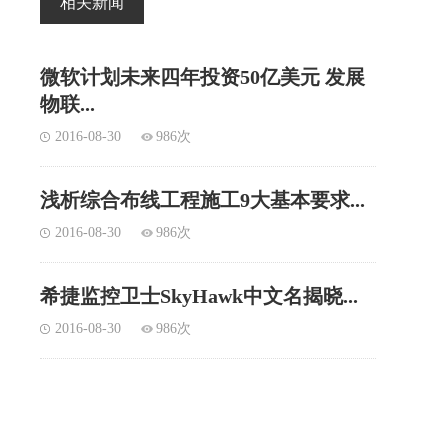
相关新闻
微软计划未来四年投资50亿美元 发展
物联...
2016-08-30
986次
浅析综合布线工程施工9大基本要求...
2016-08-30
986次
希捷监控卫士SkyHawk中文名揭晓...
2016-08-30
986次