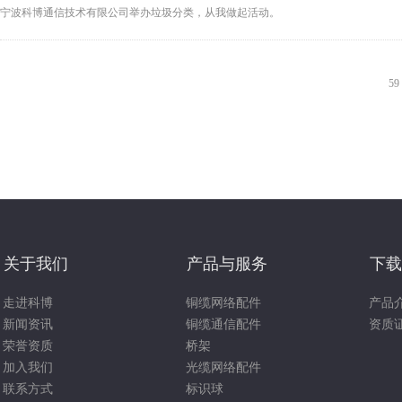
宁波科博通信技术有限公司举办垃圾分类，从我做起活动。
59
关于我们
产品与服务
下载
走进科博
铜缆网络配件
产品
新闻资讯
铜缆通信配件
资质
荣誉资质
桥架
加入我们
光缆网络配件
联系方式
标识球