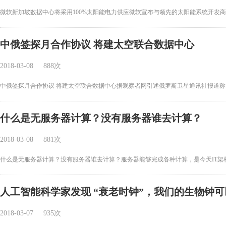
微软新加坡数据中心将采用100%太阳能电力供应微软宣布与领先的太阳能系统开发商Sunsea
中俄签探月合作协议 将建太空联合数据中心
2018-03-08
888次
中俄签探月合作协议 将建太空联合数据中心据观察者网引述俄罗斯卫星通讯社报道称，
什么是无服务器计算？没有服务器谁去计算？
2018-03-08
881次
什么是无服务器计算？没有服务器谁去计算？服务器能够完成各种计算，是今天IT架构
人工智能科学家发现 “衰老时钟”，我们的生物钟
2018-03-07
935次