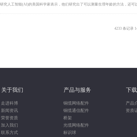
研究人工智能(AI)的美国科学家表示，他们研究出了可以测量生理年龄的方法，还可以预
4233 条记录 1
关于我们
产品与服务
下载
走进科博
铜缆网络配件
产品
新闻资讯
铜缆通信配件
资质
荣誉资质
桥架
加入我们
光缆网络配件
联系方式
标识球